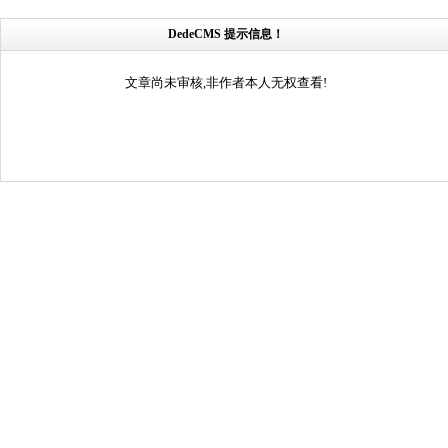
DedeCMS 提示信息！
文章尚未审核,非作者本人无权查看!